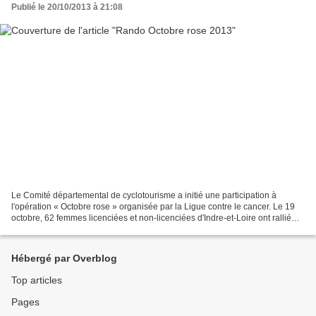
Publié le 20/10/2013 à 21:08
Le Comité départemental de cyclotourisme a initié une participation à
l'opération « Octobre rose » organisée par la Ligue contre le cancer. Le 19
octobre, 62 femmes licenciées et non-licenciées d'Indre-et-Loire ont rallié
Langeais, au départ de La Membrolle,...
Hébergé par Overblog
Top articles
Pages