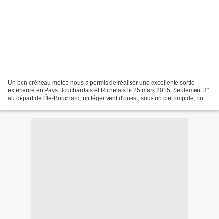
Un bon créneau météo nous a permis de réaliser une excellente sortie
extérieure en Pays Bouchardais et Richelais le 25 mars 2015. Seulement 3°
au départ de l'Île-Bouchard, un léger vent d'ouest, sous un ciel limpide, pour
commencer la journée, à travers...