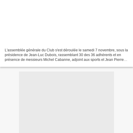
L'assemblée générale du Club s'est déroulée le samedi 7 novembre, sous la
présidence de Jean-Luc Dubois, rassemblant 30 des 36 adhérents et en
présence de messieurs Michel Cabanne, adjoint aux sports et Jean Pierre
Lebras du Codep37. Le rapport moral...