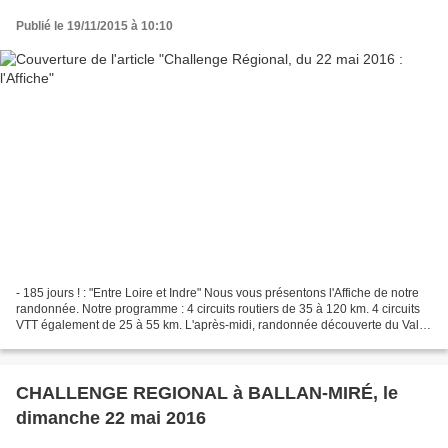
Publié le 19/11/2015 à 10:10
- 185 jours ! : "Entre Loire et Indre" Nous vous présentons l'Affiche de notre
randonnée. Notre programme : 4 circuits routiers de 35 à 120 km. 4 circuits
VTT également de 25 à 55 km. L'après-midi, randonnée découverte du Val
du Cher. Le lieu de rendez-vous...
CHALLENGE REGIONAL à BALLAN-MIRÉ, le
dimanche 22 mai 2016