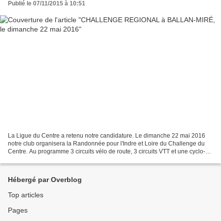
Publié le 07/11/2015 à 10:51
La Ligue du Centre a retenu notre candidature. Le dimanche 22 mai 2016
notre club organisera la Randonnée pour l'Indre et Loire du Challenge du
Centre. Au programme 3 circuits vélo de route, 3 circuits VTT et une cyclo-
découverte en début d'après midi....
Hébergé par Overblog
Top articles
Pages