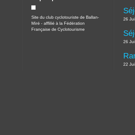
Site du club cyclotouriste de Ballan-
26 Ju
Miré - afflilié à la Fédération
Française de Cyclotourisme
26 Ju
22 Ju