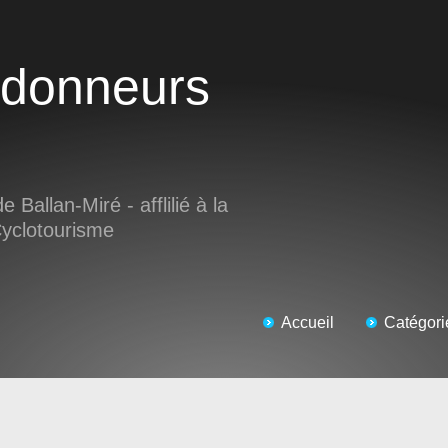
e Ballan-Miré - afflilié à la
Cyclotourisme
Accueil
Catégori