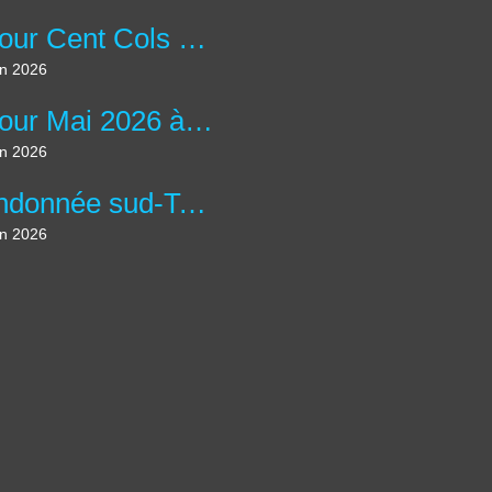
Séjour Cent Cols en Ardèche - Juin 2026
in 2026
Séjour Mai 2026 à Treffiagat
in 2026
Randonnée sud-Touraine 2026
in 2026