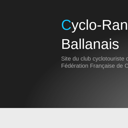
Cyclo-Randonneurs
Ballanais
Site du club cyclotouriste d
Fédération Française de 