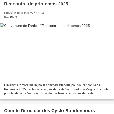
Rencontre de printemps 2025
Publié le 06/03/2025 à 19:24
Par
Ph. T.
Dimanche 2 mars matin, nous sommes attendus pour la Rencontre de
Printemps 2025 par le Gazelec, au stade de Vaugourdon à Veigné. En route
pour le stade de Vaugourdon à Veigné Rendez-vous au stade de
Vaugourdon à Veigné Départ à froid, 2°C, donc tenues...
Comité Directeur des Cyclo-Randonneurs