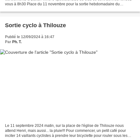
vous à 8h30 Place du 11 novembre pour la sortie hebdomadaire du
mercredi. Aujourd'hui, direction...
Sortie cyclo à Thilouze
Publié le 12/09/2024 à 16:47
Par
Ph. T.
Le 11 septembre 2024 matin, sur la place de l'église de Thilouze nous
attend Henri, mais aussi... la pluie!!! Pour commencer, un petit café pour
inciter 14 vaillants cyclistes à prendre leur bicyclette pour rouler sous les