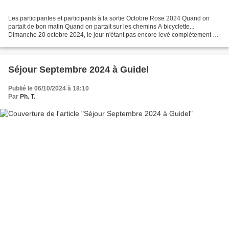
Les participantes et participants à la sortie Octobre Rose 2024 Quand on
partait de bon matin Quand on partait sur les chemins A bicyclette...
Dimanche 20 octobre 2024, le jour n'étant pas encore levé complètement à
8h, Béatrice et Henri, Auguste, Francine,...
Séjour Septembre 2024 à Guidel
Publié le 06/10/2024 à 18:10
Par
Ph. T.