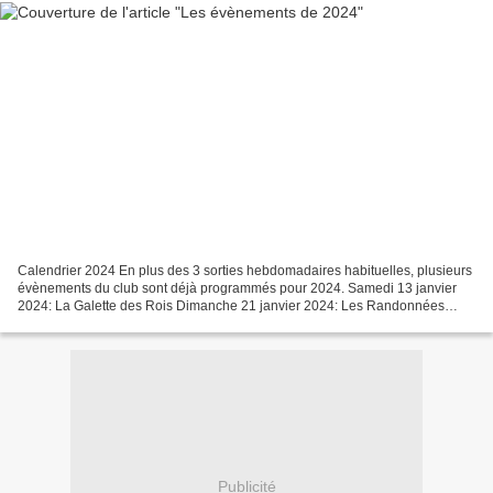
Calendrier 2024 En plus des 3 sorties hebdomadaires habituelles, plusieurs
évènements du club sont déjà programmés pour 2024. Samedi 13 janvier
2024: La Galette des Rois Dimanche 21 janvier 2024: Les Randonnées
Ballanaises Dimanche 3 Mars 2024: Rencontre...
Publicité