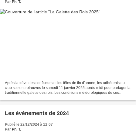
Par
Ph. T.
Après la trêve des confiseurs et les fêtes de fin d'année, les adhérents du
club se sont retrouvés le samedi 11 janvier 2025 après-midi pour partager la
traditionnelle galette des rois. Les conditions météorologiques de ces
dernières semaines n'étant...
Les évènements de 2024
Publié le 22/12/2024 à 12:07
Par
Ph. T.