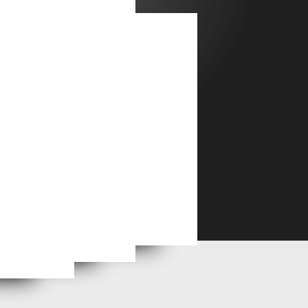
6
Première sortie 2026: Saché - Villeperdue
 2026