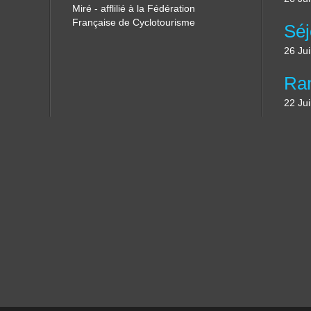
Miré - afflilié à la Fédération
Française de Cyclotourisme
26 Ju
22 Ju