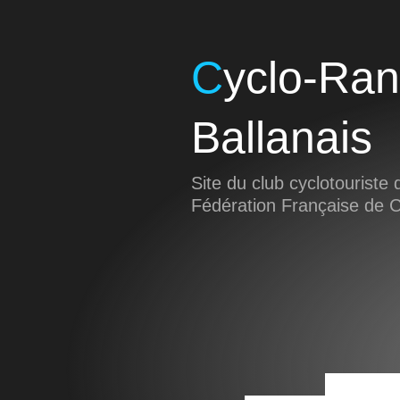
Cyclo-Randonneurs
Ballanais
Site du club cyclotouriste d
Fédération Française de 