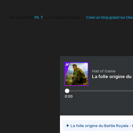
Voir le profil de
Ph. T.
sur le portail Overblog
Créer un blog gratuit sur Ove
Hall of Game
La folle origine du
0:00
La folle origine du Battle Royale -