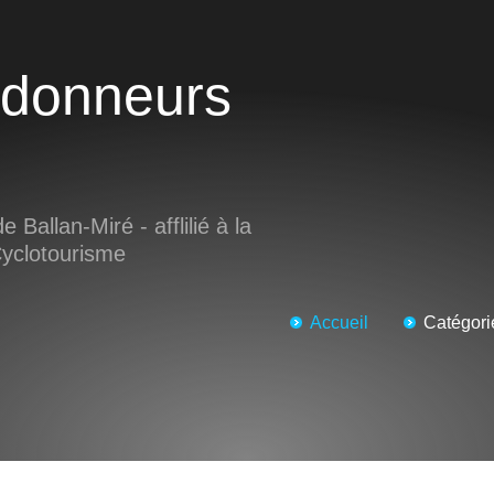
e Ballan-Miré - afflilié à la
Cyclotourisme
Accueil
Catégori