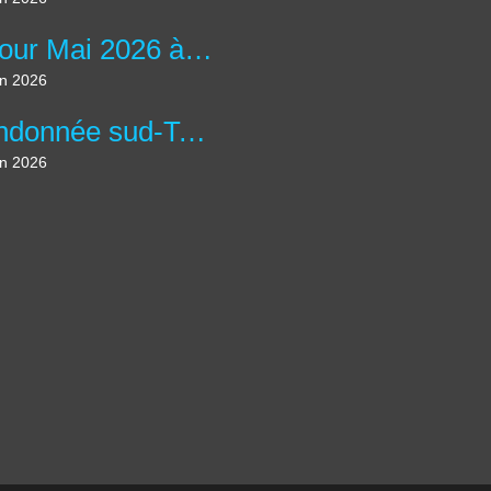
Séjour Mai 2026 à Treffiagat
in 2026
Randonnée sud-Touraine 2026
in 2026